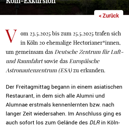
Köln-Exkursion
< Zurück
V
om 23.5.2025 bis zum 25.5.2025 trafen sich
in Köln 20 ehemalige Hectorianer*innen,
um gemeinsam das
Deutsche Zentrum für Luft-
und Raumfahrt
sowie das
Europäische
Astronautenzentrum (ESA)
zu erkunden.
Der Freitagmittag begann in einem asiatischen
Restaurant, in dem sich alle Alumni und
Alumnae erstmals kennenlernten bzw. nach
langer Zeit wiedersahen. Im Anschluss ging es
auch sofort los zum Gelände des
DLR
in Köln-