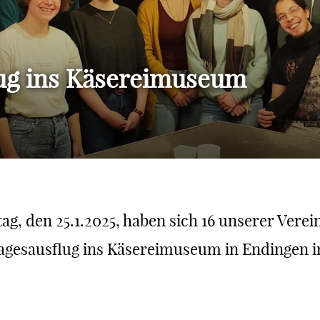
ug ins Käsereimuseum
g, den 25.1.2025, haben sich 16 unserer Verei
agesausflug ins Käsereimuseum in Endingen i