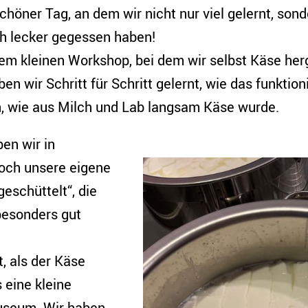
schöner Tag, an dem wir nicht nur viel gelernt, son
ch lecker gegessen haben!
nem kleinen Workshop, bei dem wir selbst Käse her
en wir Schritt für Schritt gelernt, wie das funktion
, wie aus Milch und Lab langsam Käse wurde.
en wir in
och unsere eigene
eschüttelt“, die
besonders gut
, als der Käse
s eine kleine
useum. Wir haben