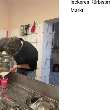
leckeres Kürbisbr
Markt.