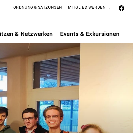
ORDNUNG & SATZUNGEN
MITGLIED WERDEN →
ützen & Netzwerken
Events & Exkursionen