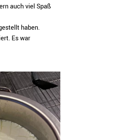
dern auch viel Spaß
gestellt haben.
iert. Es war