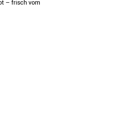
ot – frisch vom