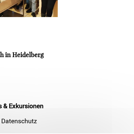
h in Heidelberg
s & Exkursionen
Datenschutz