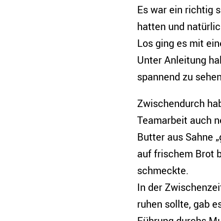
Es war ein richtig 
hatten und natürli
Los ging es mit ei
Unter Anleitung hab
spannend zu sehen
Zwischendurch hab
Teamarbeit auch n
Butter aus Sahne „g
auf frischem Brot 
schmeckte.
In der Zwischenzeit
ruhen sollte, gab e
Führung durchs M