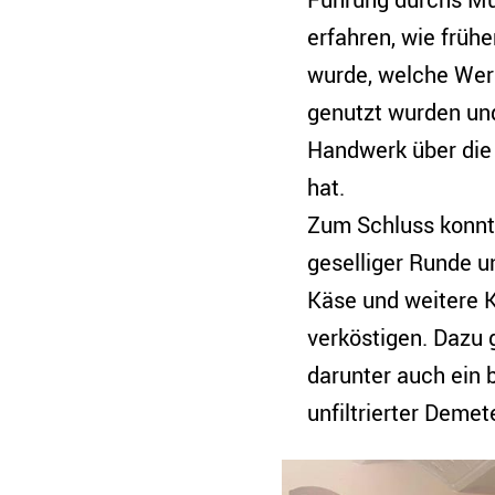
erfahren, wie früh
wurde, welche Wer
genutzt wurden und
Handwerk über die
hat.
Zum Schluss konnte
geselliger Runde 
Käse und weitere 
verköstigen. Dazu 
darunter auch ein 
unfiltrierter Demet