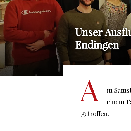
Unser Ausfl
Endingen
A
m Samsta
einem T
getroffen.