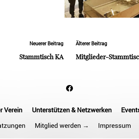
Neuerer Beitrag
Älterer Beitrag
Stammtisch KA
Mitglieder-Stammtisc
r Verein
Unterstützen & Netzwerken
Event
atzungen
Mitglied werden →
Impressum