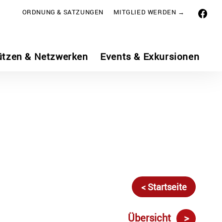
ORDNUNG & SATZUNGEN
MITGLIED WERDEN →
ützen & Netzwerken
Events & Exkursionen
< Startseite
Übersicht